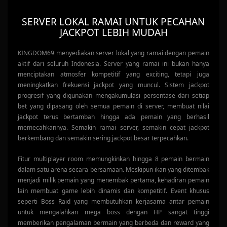
SERVER LOKAL RAMAI UNTUK PECAHAN
JACKPOT LEBIH MUDAH
KINGDOM69 menyediakan server lokal yang ramai dengan pemain
aktif dari seluruh Indonesia. Server yang ramai ini bukan hanya
menciptakan atmosfer kompetitif yang exciting, tetapi juga
meningkatkan frekuensi jackpot yang muncul. Sistem jackpot
progresif yang digunakan mengakumulasi persentase dari setiap
bet yang dipasang oleh semua pemain di server, membuat nilai
jackpot terus bertambah hingga ada pemain yang berhasil
memecahkannya. Semakin ramai server, semakin cepat jackpot
berkembang dan semakin sering jackpot besar terpecahkan.
Fitur multiplayer room memungkinkan hingga 8 pemain bermain
dalam satu arena secara bersamaan. Meskipun ikan yang ditembak
menjadi milik pemain yang menembak pertama, kehadiran pemain
lain membuat game lebih dinamis dan kompetitif. Event khusus
seperti Boss Raid yang membutuhkan kerjasama antar pemain
untuk mengalahkan mega boss dengan HP sangat tinggi
memberikan pengalaman bermain yang berbeda dan reward yang