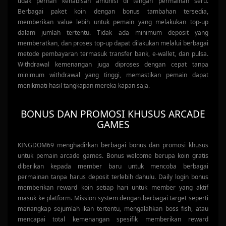
tidak pernah kehabisan amunisi di tengah permainan seru.
Berbagai paket koin dengan bonus tambahan tersedia,
memberikan value lebih untuk pemain yang melakukan top-up
dalam jumlah tertentu. Tidak ada minimum deposit yang
memberatkan, dan proses top-up dapat dilakukan melalui berbagai
metode pembayaran termasuk transfer bank, e-wallet, dan pulsa.
Withdrawal kemenangan juga diproses dengan cepat tanpa
minimum withdrawal yang tinggi, memastikan pemain dapat
menikmati hasil tangkapan mereka kapan saja.
BONUS DAN PROMOSI KHUSUS ARCADE
GAMES
KINGDOM69 menghadirkan berbagai bonus dan promosi khusus
untuk pemain arcade games. Bonus welcome berupa koin gratis
diberikan kepada member baru untuk mencoba berbagai
permainan tanpa harus deposit terlebih dahulu. Daily login bonus
memberikan reward koin setiap hari untuk member yang aktif
masuk ke platform. Mission system dengan berbagai target seperti
menangkap sejumlah ikan tertentu, mengalahkan boss fish, atau
mencapai total kemenangan spesifik memberikan reward