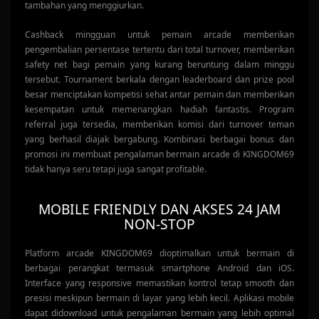
tambahan yang menggiurkan.
Cashback mingguan untuk pemain arcade memberikan
pengembalian persentase tertentu dari total turnover, memberikan
safety net bagi pemain yang kurang beruntung dalam minggu
tersebut. Tournament berkala dengan leaderboard dan prize pool
besar menciptakan kompetisi sehat antar pemain dan memberikan
kesempatan untuk memenangkan hadiah fantastis. Program
referral juga tersedia, memberikan komisi dari turnover teman
yang berhasil diajak bergabung. Kombinasi berbagai bonus dan
promosi ini membuat pengalaman bermain arcade di KINGDOM69
tidak hanya seru tetapi juga sangat profitable.
MOBILE FRIENDLY DAN AKSES 24 JAM
NON-STOP
Platform arcade KINGDOM69 dioptimalkan untuk bermain di
berbagai perangkat termasuk smartphone Android dan iOS.
Interface yang responsive memastikan kontrol tetap smooth dan
presisi meskipun bermain di layar yang lebih kecil. Aplikasi mobile
dapat didownload untuk pengalaman bermain yang lebih optimal