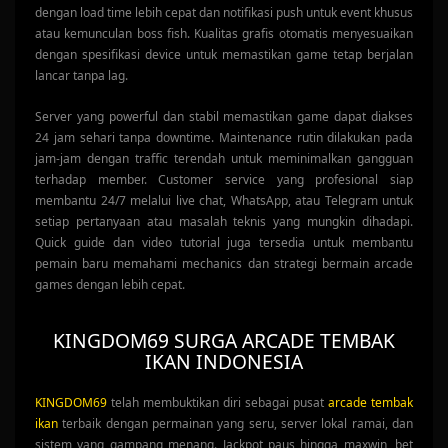
dengan load time lebih cepat dan notifikasi push untuk event khusus
atau kemunculan boss fish. Kualitas grafis otomatis menyesuaikan
dengan spesifikasi device untuk memastikan game tetap berjalan
lancar tanpa lag.
Server yang powerful dan stabil memastikan game dapat diakses
24 jam sehari tanpa downtime. Maintenance rutin dilakukan pada
jam-jam dengan traffic terendah untuk meminimalkan gangguan
terhadap member. Customer service yang profesional siap
membantu 24/7 melalui live chat, WhatsApp, atau Telegram untuk
setiap pertanyaan atau masalah teknis yang mungkin dihadapi.
Quick guide dan video tutorial juga tersedia untuk membantu
pemain baru memahami mechanics dan strategi bermain arcade
games dengan lebih cepat.
KINGDOM69 SURGA ARCADE TEMBAK
IKAN INDONESIA
KINGDOM69
telah membuktikan diri sebagai pusat
arcade tembak
ikan
terbaik dengan permainan yang seru, server lokal ramai, dan
sistem yang gampang menang. Jackpot paus hingga maxwin, bet