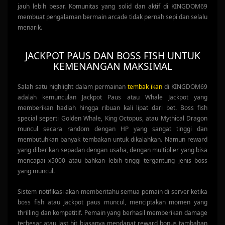
jauh lebih besar. Komunitas yang solid dan aktif di KINGDOM69
membuat pengalaman bermain arcade tidak pernah sepi dan selalu
menarik.
JACKPOT PAUS DAN BOSS FISH UNTUK
KEMENANGAN MAKSIMAL
Salah satu highlight dalam permainan
tembak ikan
di KINGDOM69
adalah kemunculan Jackpot Paus atau Whale Jackpot yang
memberikan hadiah hingga ribuan kali lipat dari bet. Boss fish
special seperti Golden Whale, King Octopus, atau Mythical Dragon
muncul secara random dengan HP yang sangat tinggi dan
membutuhkan banyak tembakan untuk dikalahkan. Namun reward
yang diberikan sepadan dengan usaha, dengan multiplier yang bisa
mencapai x5000 atau bahkan lebih tinggi tergantung jenis boss
yang muncul.
Sistem notifikasi akan memberitahu semua pemain di server ketika
boss fish atau jackpot paus muncul, menciptakan momen yang
thrilling dan kompetitif. Pemain yang berhasil memberikan damage
terbesar atau last hit biasanya mendapat reward bonus tambahan