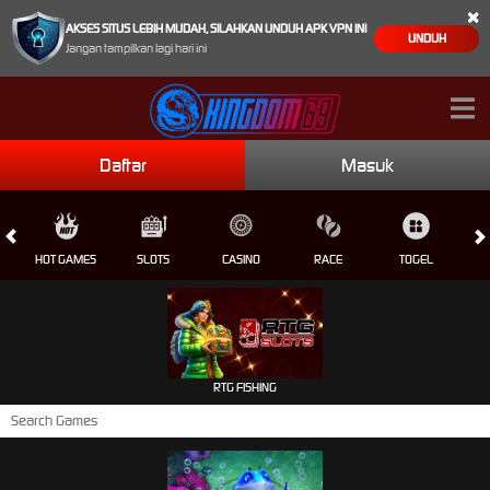
×
AKSES SITUS LEBIH MUDAH, SILAHKAN UNDUH APK VPN INI
UNDUH
Jangan tampilkan lagi hari ini
Daftar
Masuk
HOT GAMES
SLOTS
CASINO
RACE
TOGEL
S
RTG FISHING