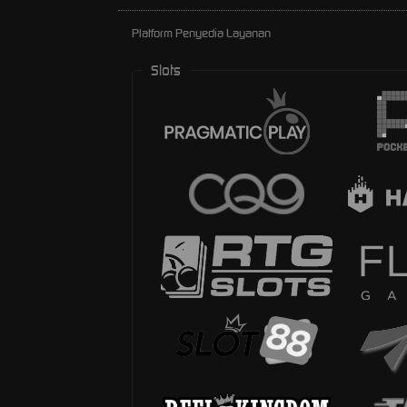
Platform Penyedia Layanan
Slots