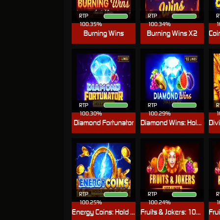
RTP
RTP
R
100.35%
100.34%
1
Burning Wins
Burning Wins X2
RTP
RTP
R
100.30%
100.29%
1
Diamond Fortunator
Diamond Wins: Hold And Win
RTP
RTP
R
100.25%
100.24%
1
Energy Coins: Hold And Win
Fruits & Jokers: 100 Lines