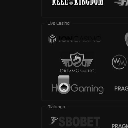
Live Casino
Olahraga