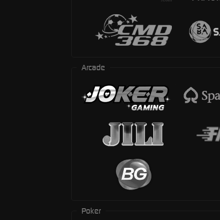
Arcade
Poker