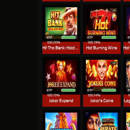
RTP
RTP
R
100.20%
100.19%
1
Hit The Bank: Hold And Win
Hot Burning Wins
RTP
RTP
R
100.15%
100.14%
1
Joker Expand
Joker’s Coins
Leg