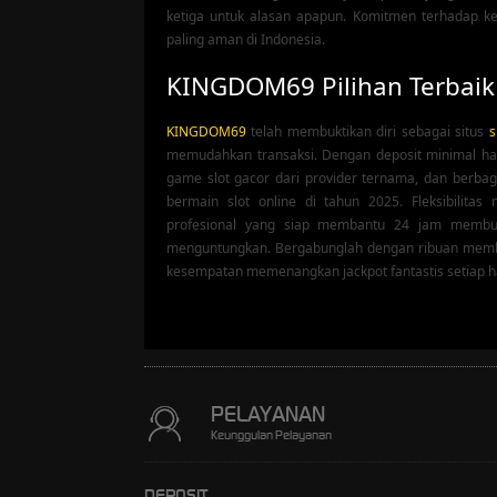
ketiga untuk alasan apapun. Komitmen terhadap k
paling aman di Indonesia.
KINGDOM69 Pilihan Terbaik 
KINGDOM69
telah membuktikan diri sebagai situs
s
memudahkan transaksi. Dengan deposit minimal hany
game slot gacor dari provider ternama, dan berb
bermain slot online di tahun 2025. Fleksibilit
profesional yang siap membantu 24 jam membu
menguntungkan. Bergabunglah dengan ribuan memb
kesempatan memenangkan jackpot fantastis setiap ha
PELAYANAN
Keunggulan Pelayanan
DEPOSIT