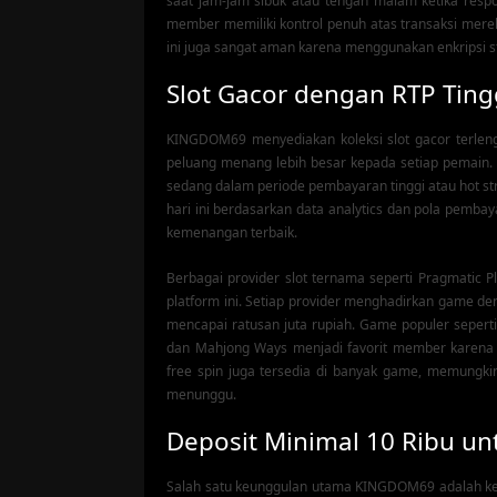
saat jam-jam sibuk atau tengah malam ketika res
member memiliki kontrol penuh atas transaksi mere
ini juga sangat aman karena menggunakan enkripsi s
Slot Gacor dengan RTP Ting
KINGDOM69 menyediakan koleksi slot gacor terleng
peluang menang lebih besar kepada setiap pemain. I
sedang dalam periode pembayaran tinggi atau hot s
hari ini berdasarkan data analytics dan pola pem
kemenangan terbaik.
Berbagai provider slot ternama seperti Pragmatic 
platform ini. Setiap provider menghadirkan game den
mencapai ratusan juta rupiah. Game populer seperti
dan Mahjong Ways menjadi favorit member karena
free spin juga tersedia di banyak game, memungk
menunggu.
Deposit Minimal 10 Ribu u
Salah satu keunggulan utama KINGDOM69 adalah kebi