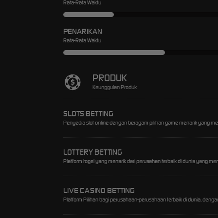
Rata-Rata Waktu
PENARIKAN
Rata-Rata Waktu
PRODUK
Keunggulan Produk
SLOTS BETTING
Penyedia slot online dengan beragam pilihan game menarik yang 
LOTTERY BETTING
Platform togel yang menarik dari perusahan terbaik di dunia yang
LIVE CASINO BETTING
Platform Pilihan bagi perusahaan-perusahaan terbaik di dunia, denga