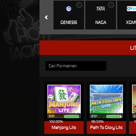
i
i
i
i
OONGO
HACKSAW
GENESIS
NAGA
XGM
LI
RTP
RTP
R
102.00%
96.50%
1
Mahjong Lite
Path To Glory Lite