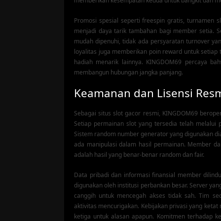
memberikan kesempatan kedua untuk bangkit dan m
Promosi spesial seperti freespin gratis, turnamen s
menjadi daya tarik tambahan bagi member setia. S
mudah dipenuhi, tidak ada persyaratan turnover 
loyalitas juga memberikan poin reward untuk setiap 
hadiah menarik lainnya. KINGDOM69 percaya bah
membangun hubungan jangka panjang.
Keamanan dan Lisensi Resm
Sebagai situs slot gacor resmi, KINGDOM69 beroperas
Setiap permainan slot yang tersedia telah melalui 
Sistem random number generator yang digunakan dia
ada manipulasi dalam hasil permainan. Member da
adalah hasil yang benar-benar random dan fair.
Data pribadi dan informasi finansial member dilin
digunakan oleh institusi perbankan besar. Server ya
canggih untuk mencegah akses tidak sah. Tim s
aktivitas mencurigakan. Kebijakan privasi yang ket
ketiga untuk alasan apapun. Komitmen terhadap k