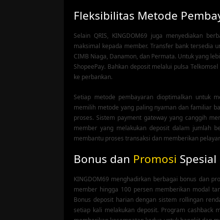
Fleksibilitas Metode Pemb
Selain QRIS, KINGDOM69 juga menyediakan berbag
maksimal kepada member. Transfer bank tersedia un
CIMB Niaga, Danamon, dan Permata. Untuk yang lebih 
ShopeePay. Bahkan deposit melalui pulsa Telkomsel
ke perbankan.
Setiap metode pembayaran dioptimalkan untuk m
memilih metode yang paling nyaman dan familiar b
proses. Sistem payment gateway yang canggih mem
member yang melakukan deposit dalam jumlah bes
membantu proses transaksi dan memberikan pelayan
Bonus dan
Promosi
Spesial
KINGDOM69 menghadirkan berbagai bonus dan prom
member hingga 100 persen memberikan modal tamb
Bonus deposit harian dengan sistem rollingan r
setiap kali melakukan deposit. Program cashback m