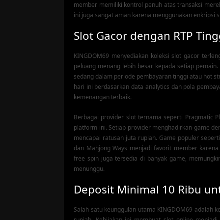
member memiliki kontrol penuh atas transaksi mere
ini juga sangat aman karena menggunakan enkripsi s
Slot Gacor dengan RTP Ting
KINGDOM69 menyediakan koleksi slot gacor terleng
peluang menang lebih besar kepada setiap pemain. I
sedang dalam periode pembayaran tinggi atau hot s
hari ini berdasarkan data analytics dan pola pem
kemenangan terbaik.
Berbagai provider slot ternama seperti Pragmatic 
platform ini. Setiap provider menghadirkan game den
mencapai ratusan juta rupiah. Game populer seperti
dan Mahjong Ways menjadi favorit member karena
free spin juga tersedia di banyak game, memungk
menunggu.
Deposit Minimal 10 Ribu u
Salah satu keunggulan utama KINGDOM69 adalah kebi
rupiah. Kebijakan ini membuat slot online menjad