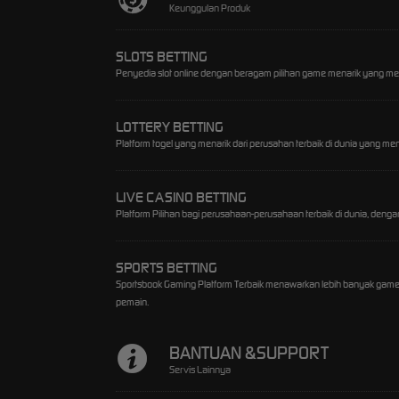
Keunggulan Produk
SLOTS BETTING
Penyedia slot online dengan beragam pilihan game menarik yang 
LOTTERY BETTING
Platform togel yang menarik dari perusahan terbaik di dunia yang
LIVE CASINO BETTING
Platform Pilihan bagi perusahaan-perusahaan terbaik di dunia, denga
SPORTS BETTING
Sportsbook Gaming Platform Terbaik menawarkan lebih banyak game, 
pemain.
BANTUAN &SUPPORT
Servis Lainnya