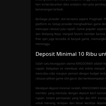
hari ini berdasarkan data analytics dan pola pem
kemenangan terbaik.
Berbagai provider slot ternama seperti Pragmatic 
platform ini. Setiap provider menghadirkan game den
mencapai ratusan juta rupiah. Game populer seperti
dan Mahjong Ways menjadi favorit member karena
free spin juga tersedia di banyak game, memungk
menunggu.
Deposit Minimal 10 Ribu u
Salah satu keunggulan utama KINGDOM69 adalah kebi
rupiah. Kebijakan ini membuat slot online menjad
mencoba-coba maupun pemain dengan budget terba
ratusan pilihan game slot gacor dan berkesempatan
Meskipun deposit minimal rendah, KINGDOM69 tidak
member yang memulai dengan deposit kecil namun 
rupiah. Sistem permainan yang fair dan RTP tran
untuk menang, terlepas dari besar kecilnya deposi