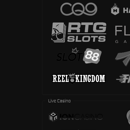
Live Casino