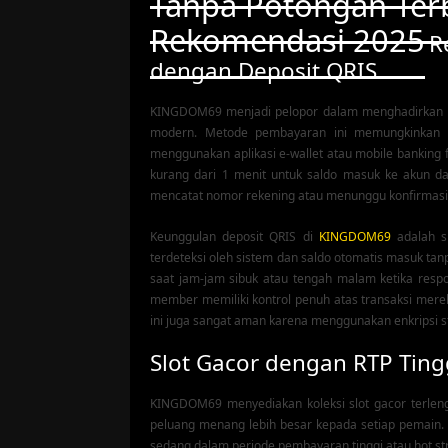
Tanpa Potongan Terb
Rekomendasi 2025
R
dengan Deposit QRIS
KINGDOM69 menjadi pelopor dalam menghadirkan ke
modern. Metode pembayaran ini memungkinkan 
menggunakan aplikasi e-wallet atau mobile banking
kurang dari 1 menit untuk saldo masuk ke akun dan
mencatat nomor rekening atau menunggu konfirmasi
Keunggulan deposit QRIS di
KINGDOM69
adalah si
terdeteksi oleh sistem dan saldo otomatis masuk ta
saat jam-jam sibuk atau tengah malam ketika res
member memiliki kontrol penuh atas transaksi mere
ini juga sangat aman karena menggunakan enkripsi s
Slot Gacor dengan RTP Ting
KINGDOM69 menyediakan koleksi slot gacor terleng
peluang menang lebih besar kepada setiap pemain. I
sedang dalam periode pembayaran tinggi atau hot s