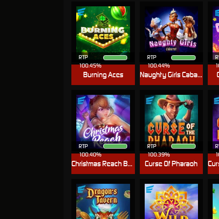
RTP
RTP
R
100.45%
100.44%
1
Burning Aces
Naughty Girls Cabaret
RTP
RTP
R
100.40%
100.39%
1
Christmas Reach Bonus Buy
Curse Of Pharaoh