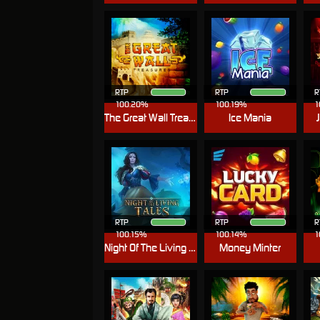
RTP
RTP
R
100.20%
100.19%
1
The Great Wall Treasure
Ice Mania
RTP
RTP
R
100.15%
100.14%
1
Night Of The Living Tales
Money Minter