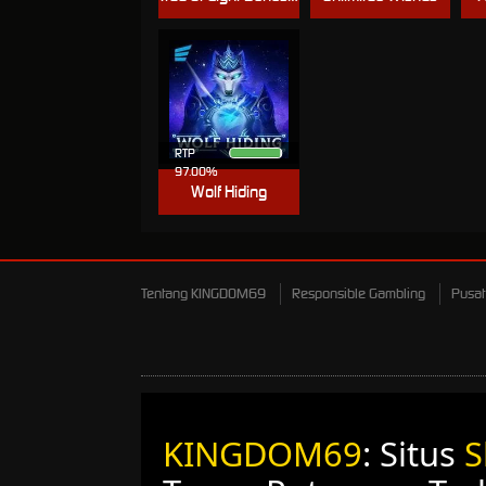
RTP
97.00%
Wolf Hiding
Tentang KINGDOM69
Responsible Gambling
Pusat
KINGDOM69
: Situs
S