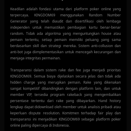
Keadilan adalah fondasi utama dari platform poker online yang
terpercaya. KINGDOM69 menggunakan Random Number
Generator yang telah diaudit dan disertifikasi oleh lembaga
independen untuk memastikan pembagian kartu benar-benar
random. Tidak ada algoritma yang menguntungkan house atau
pemain tertentu, setiap pemain memiliki peluang yang sama
berdasarkan skill dan strategi mereka. Sistem anti-collusion dan
anti-bot juga diimplementasikan untuk mencegah kecurangan dan
menjaga integritas permainan.
Transparansi dalam sistem rake dan fee juga menjadi prioritas
KINGDOM69. Semua biaya dijelaskan secara jelas dan tidak ada
hidden charge yang merugikan pemain. Rake yang dikenakan
sangat kompetitif dibandingkan dengan platform lain, dan untuk
member VIP, tersedia program rakeback yang mengembalikan
persentase tertentu dari rake yang dibayarkan. Hand history
lengkap dapat didownload oleh member untuk analisis pribadi atau
keperluan dispute resolution. Komitmen terhadap fair play dan
transparansi ini menjadikan KINGDOM69 sebagai platform poker
online paling dipercaya di Indonesia.