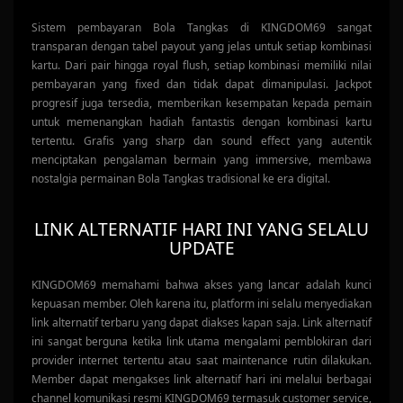
Sistem pembayaran Bola Tangkas di KINGDOM69 sangat
transparan dengan tabel payout yang jelas untuk setiap kombinasi
kartu. Dari pair hingga royal flush, setiap kombinasi memiliki nilai
pembayaran yang fixed dan tidak dapat dimanipulasi. Jackpot
progresif juga tersedia, memberikan kesempatan kepada pemain
untuk memenangkan hadiah fantastis dengan kombinasi kartu
tertentu. Grafis yang sharp dan sound effect yang autentik
menciptakan pengalaman bermain yang immersive, membawa
nostalgia permainan Bola Tangkas tradisional ke era digital.
LINK ALTERNATIF HARI INI YANG SELALU
UPDATE
KINGDOM69 memahami bahwa akses yang lancar adalah kunci
kepuasan member. Oleh karena itu, platform ini selalu menyediakan
link alternatif terbaru yang dapat diakses kapan saja. Link alternatif
ini sangat berguna ketika link utama mengalami pemblokiran dari
provider internet tertentu atau saat maintenance rutin dilakukan.
Member dapat mengakses link alternatif hari ini melalui berbagai
channel komunikasi resmi KINGDOM69 termasuk customer service,