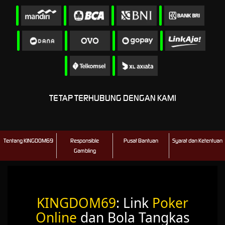
TETAP TERHUBUNG DENGAN KAMI
Tentang KINGDOM69
Responsible
Pusat Bantuan
Syarat dan Ketentuan
Gambling
KINGDOM69
: Link
Poker
Online
dan Bola Tangkas