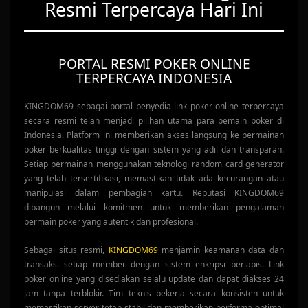
Resmi Terpercaya Hari Ini
PORTAL RESMI POKER ONLINE
TERPERCAYA INDONESIA
KINGDOM69 sebagai portal penyedia link poker online terpercaya
secara resmi telah menjadi pilihan utama para pemain poker di
Indonesia. Platform ini memberikan akses langsung ke permainan
poker berkualitas tinggi dengan sistem yang adil dan transparan.
Setiap permainan menggunakan teknologi random card generator
yang telah tersertifikasi, memastikan tidak ada kecurangan atau
manipulasi dalam pembagian kartu. Reputasi KINGDOM69
dibangun melalui komitmen untuk memberikan pengalaman
bermain poker yang autentik dan profesional.
Sebagai situs resmi,
KINGDOM69
menjamin keamanan data dan
transaksi setiap member dengan sistem enkripsi berlapis. Link
poker online yang disediakan selalu update dan dapat diakses 24
jam tanpa terblokir. Tim teknis bekerja secara konsisten untuk
memastikan server tetap stabil dan memberikan performa optimal