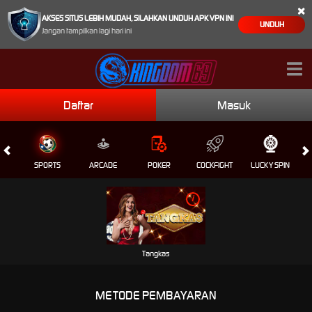
×
AKSES SITUS LEBIH MUDAH, SILAHKAN UNDUH APK VPN INI
UNDUH
Jangan tampilkan lagi hari ini
Daftar
Masuk
L
SPORTS
ARCADE
POKER
COCKFIGHT
LUCKY SPIN
i
Tangkas
METODE PEMBAYARAN