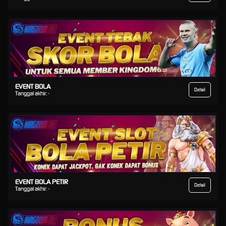
EVENT BOLA
Detail
Tanggal akhir:
-
EVENT BOLA PETIR
Detail
Tanggal akhir:
-