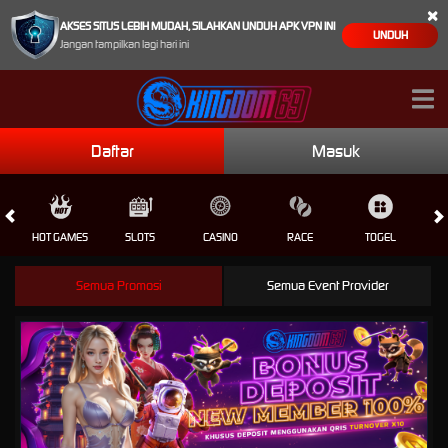
×
AKSES SITUS LEBIH MUDAH, SILAHKAN UNDUH APK VPN INI
UNDUH
Jangan tampilkan lagi hari ini
Daftar
Masuk
HOT GAMES
SLOTS
CASINO
RACE
TOGEL
S
Semua Promosi
Semua Event Provider