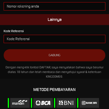
Lainnya
Kode Referensi
Dengan meng-klik tombol DAFTAR, saya menyatakan bahwa saya berumur
diatas 18 tahun dan telah membaca dan menyetujui syarat & ketentuan
KINGDOM69.
METODE PEMBAYARAN