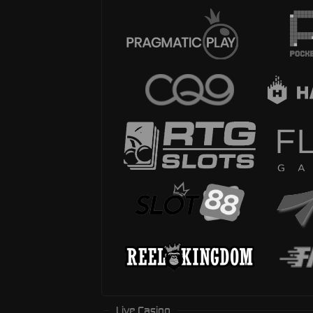
Live Casino