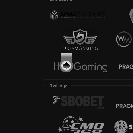
Olahraga