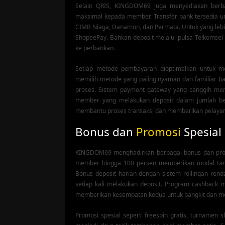
Selain QRIS, KINGDOM69 juga menyediakan berbag
maksimal kepada member. Transfer bank tersedia un
CIMB Niaga, Danamon, dan Permata. Untuk yang lebih 
ShopeePay. Bahkan deposit melalui pulsa Telkomsel
ke perbankan.
Setiap metode pembayaran dioptimalkan untuk m
memilih metode yang paling nyaman dan familiar b
proses. Sistem payment gateway yang canggih mem
member yang melakukan deposit dalam jumlah bes
membantu proses transaksi dan memberikan pelayan
Bonus dan
Promosi
Spesial
KINGDOM69 menghadirkan berbagai bonus dan prom
member hingga 100 persen memberikan modal tamb
Bonus deposit harian dengan sistem rollingan r
setiap kali melakukan deposit. Program cashback m
memberikan kesempatan kedua untuk bangkit dan m
Promosi spesial seperti freespin gratis, turnamen s