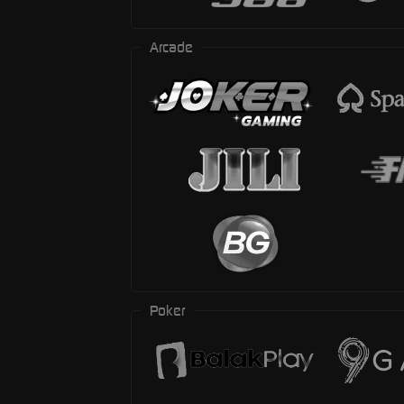
Arcade
Poker