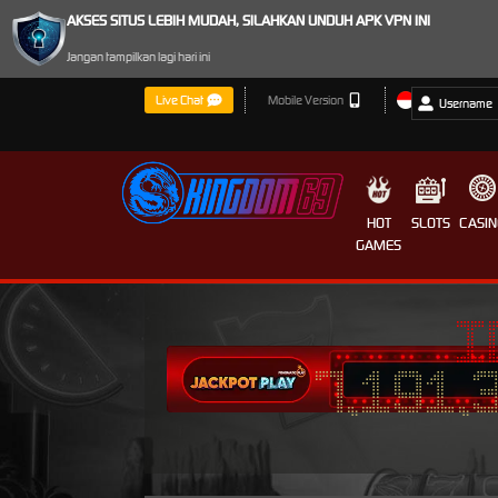
AKSES SITUS LEBIH MUDAH, SILAHKAN UNDUH APK VPN INI
Jangan tampilkan lagi hari ini
Live Chat
Mobile Version
HOT
SLOTS
CASIN
GAMES
I
7,191,