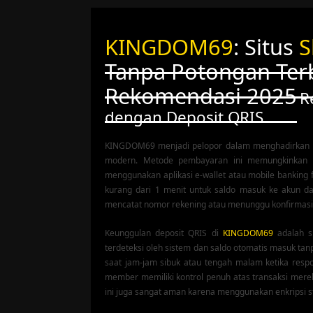
KINGDOM69
: Situs
S
Tanpa Potongan Terb
Rekomendasi 2025
R
dengan Deposit QRIS
KINGDOM69 menjadi pelopor dalam menghadirkan ke
modern. Metode pembayaran ini memungkinkan 
menggunakan aplikasi e-wallet atau mobile banking
kurang dari 1 menit untuk saldo masuk ke akun dan
mencatat nomor rekening atau menunggu konfirmasi
Keunggulan deposit QRIS di
KINGDOM69
adalah si
terdeteksi oleh sistem dan saldo otomatis masuk ta
saat jam-jam sibuk atau tengah malam ketika res
member memiliki kontrol penuh atas transaksi mere
ini juga sangat aman karena menggunakan enkripsi s