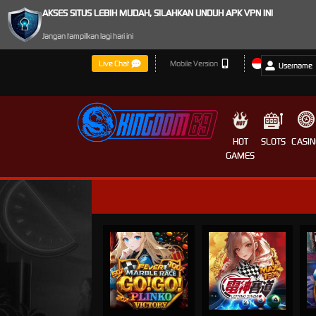
AKSES SITUS LEBIH MUDAH, SILAHKAN UNDUH APK VPN INI
Jangan tampilkan lagi hari ini
Live Chat
Mobile Version
HOT
SLOTS
CASIN
GAMES