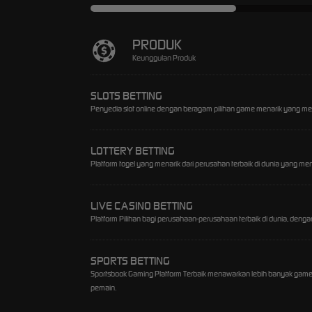
PRODUK
Keunggulan Produk
SLOTS BETTING
Penyedia slot online dengan beragam pilihan game menarik yang 
LOTTERY BETTING
Platform togel yang menarik dari perusahan terbaik di dunia yang
LIVE CASINO BETTING
Platform Pilihan bagi perusahaan-perusahaan terbaik di dunia, denga
SPORTS BETTING
Sportsbook Gaming Platform Terbaik menawarkan lebih banyak game, 
pemain.