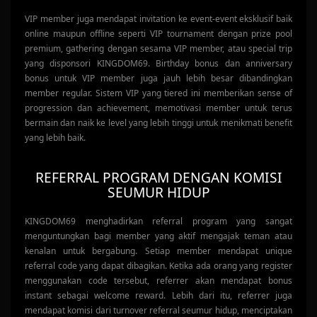
VIP member juga mendapat invitation ke event-event eksklusif baik
online maupun offline seperti VIP tournament dengan prize pool
premium, gathering dengan sesama VIP member, atau special trip
yang disponsori KINGDOM69. Birthday bonus dan anniversary
bonus untuk VIP member juga jauh lebih besar dibandingkan
member regular. Sistem VIP yang tiered ini memberikan sense of
progression dan achievement, memotivasi member untuk terus
bermain dan naik ke level yang lebih tinggi untuk menikmati benefit
yang lebih baik.
REFERRAL PROGRAM DENGAN KOMISI
SEUMUR HIDUP
KINGDOM69 menghadirkan referral program yang sangat
menguntungkan bagi member yang aktif mengajak teman atau
kenalan untuk bergabung. Setiap member mendapat unique
referral code yang dapat dibagikan. Ketika ada orang yang register
menggunakan code tersebut, referrer akan mendapat bonus
instant sebagai welcome reward. Lebih dari itu, referrer juga
mendapat komisi dari turnover referral seumur hidup, menciptakan