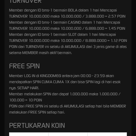
TURNOVER
Member dengan ID bms-1 bermain BOLA dalam 1 hari Mencapai
TURNOVER 10.000.000 maka 10.000.000 / 3.888.000 = 2.57 POIN
Member dengan ID bms-1 bermain CASINO dalam 1 hari Mencapai
TURNOVER 10.000.000 maka 10.000.000 / 6.888.000 = 1.45 POIN
Member dengan ID bms-1 bermain SLOT dalam 1 hari Mencapai
TURNOVER 10.000.000 maka 10.000.000 / 8.888.0000 = 1.12 POIN
POIN dari TURNOVER ini selalu di AKUMULASI dari 3 jenis game di atas
selama MEMBER masih aktif bermain.
FREE SPIN
Member LOG IN di KINGDOM69 antara jam 00:00 - 23:59 akan
mendapatkan SPIN CUMA CUMA 1X dan bisa SPIN lagi di hari esok
nya. SETIAP HARI.
Member melakukan SPIN dan dapat 1.000.000 maka 1.000.000 /
100.000 = 10 POIN
POIN dari FREE SPIN ini selalu di AKUMULASI setiap hari bila MEMBER
melakukan FREE SPIN setiap hari.
PERTUKARAN KOIN