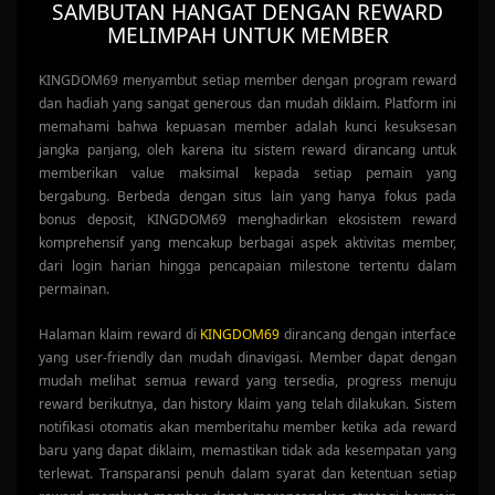
SAMBUTAN HANGAT DENGAN REWARD
MELIMPAH UNTUK MEMBER
KINGDOM69 menyambut setiap member dengan program reward
dan hadiah yang sangat generous dan mudah diklaim. Platform ini
memahami bahwa kepuasan member adalah kunci kesuksesan
jangka panjang, oleh karena itu sistem reward dirancang untuk
memberikan value maksimal kepada setiap pemain yang
bergabung. Berbeda dengan situs lain yang hanya fokus pada
bonus deposit, KINGDOM69 menghadirkan ekosistem reward
komprehensif yang mencakup berbagai aspek aktivitas member,
dari login harian hingga pencapaian milestone tertentu dalam
permainan.
Halaman klaim reward di
KINGDOM69
dirancang dengan interface
yang user-friendly dan mudah dinavigasi. Member dapat dengan
mudah melihat semua reward yang tersedia, progress menuju
reward berikutnya, dan history klaim yang telah dilakukan. Sistem
notifikasi otomatis akan memberitahu member ketika ada reward
baru yang dapat diklaim, memastikan tidak ada kesempatan yang
terlewat. Transparansi penuh dalam syarat dan ketentuan setiap