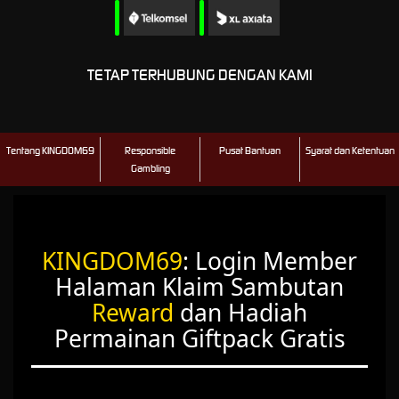
TETAP TERHUBUNG DENGAN KAMI
Tentang KINGDOM69
Responsible
Pusat Bantuan
Syarat dan Ketentuan
Gambling
KINGDOM69
: Login Member
Halaman Klaim Sambutan
Reward
dan Hadiah
Permainan Giftpack Gratis