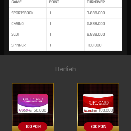
GAME
POINT
TURNOVER
SPORTSBOOK
1
3,888,000
CASINO
1
6,888,000
SLOT
1
8,888,000
SPINNER
1
100,000
Hadiah
Voucher 50.000
Voucher 100.000
100 POIN
200 POIN