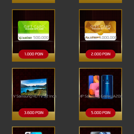
Voucher 500.000
Voucher 1.000.000
1.000 POIN
2.000 POIN
TV Samsung HD TV 32 Inch
HP Samsung Galaxy A20s
3.600 POIN
5.000 POIN