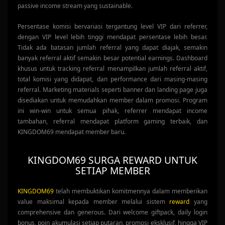
passive income stream yang sustainable.
Persentase komisi bervariasi tergantung level VIP dari referrer,
dengan VIP level lebih tinggi mendapat persentase lebih besar.
Tidak ada batasan jumlah referral yang dapat diajak, semakin
banyak referral aktif semakin besar potential earnings. Dashboard
khusus untuk tracking referral menampilkan jumlah referral aktif,
total komisi yang didapat, dan performance dari masing-masing
referral. Marketing materials seperti banner dan landing page juga
disediakan untuk memudahkan member dalam promosi. Program
ini win-win untuk semua pihak, referrer mendapat income
tambahan, referral mendapat platform gaming terbaik, dan
KINGDOM69 mendapat member baru.
KINGDOM69 SURGA REWARD UNTUK
SETIAP MEMBER
KINGDOM69
telah membuktikan komitmennya dalam memberikan
value maksimal kepada member melalui sistem
reward
yang
comprehensive dan generous. Dari welcome giftpack, daily login
bonus, poin akumulasi setiap putaran, promosi eksklusif, hingga VIP